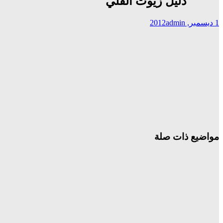
دليل زيوت القلي
1 ديسمبر, 2012
admin
مواضيع ذات صلة