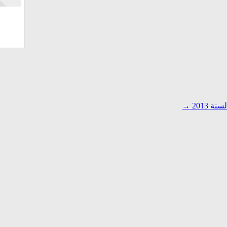
 2013
→