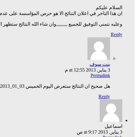
السلام عليكم
ان هذا التاخر في اعلان النتائج الا هو حرص المؤاسسة على عدم
وعليه نتمنى التوفيق للجميع ,,,,,,,,,وان شاء الله النتائج ستظهر ا
Reply
بنت سوف
3 يناير, 2013 at 12:55 م
Permalink
هل صحيح ان النتائج ستعرض اليوم الخميس 03_01_2013ومتى توقيت الاعلان وشكرا
Reply
اسماعيل
3 يناير, 2013 at 9:17 ص