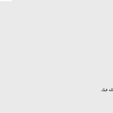
لله فيك