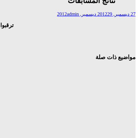
نتائج المسابقات
27 ديسمبر, 2012
29 ديسمبر, 2012
admin
ترقبوا
مواضيع ذات صلة