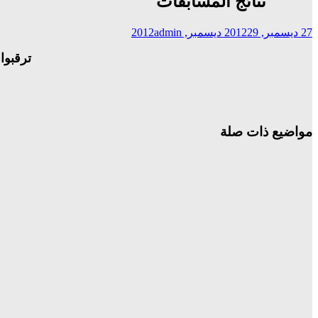
نتائج المسابقات
27 ديسمبر, 2012
29 ديسمبر, 2012
admin
ترقبوا
مواضيع ذات صلة