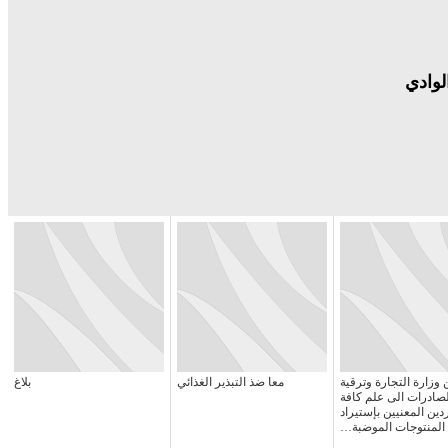
لوادي
 وزارة التجارة وترقية
معا ضذ التبذير الغذائي
بلاغ
لصادرات الى علم كافة
ين المعنيين بإستيراد
المنتوجات الموضبة…