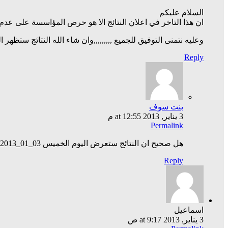
السلام عليكم
ان هذا التاخر في اعلان النتائج الا هو حرص المؤاسسة على عدم
وعليه نتمنى التوفيق للجميع ,,,,,,,,,وان شاء الله النتائج ستظهر ا
Reply
بنت سوف
3 يناير, 2013 at 12:55 م
Permalink
هل صحيح ان النتائج ستعرض اليوم الخميس 03_01_2013ومتى توقيت الاعلان وشكرا
Reply
اسماعيل
3 يناير, 2013 at 9:17 ص