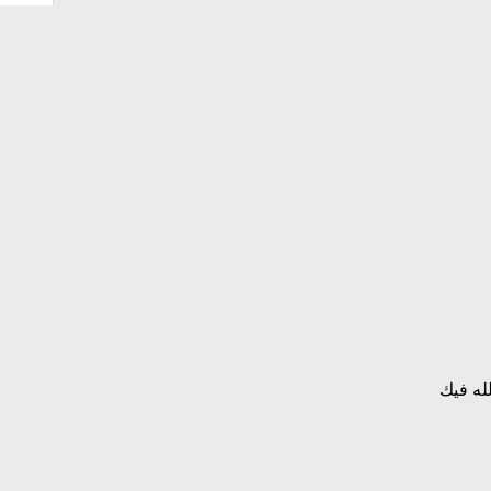
لله فيك